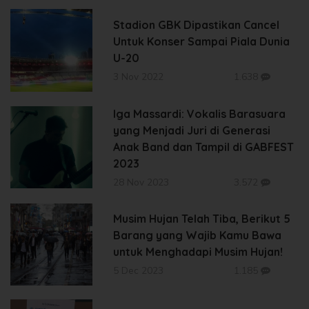
Stadion GBK Dipastikan Cancel
Untuk Konser Sampai Piala Dunia
U-20
3 Nov 2022
1.638
Iga Massardi: Vokalis Barasuara
yang Menjadi Juri di Generasi
Anak Band dan Tampil di GABFEST
2023
28 Nov 2023
3.572
Musim Hujan Telah Tiba, Berikut 5
Barang yang Wajib Kamu Bawa
untuk Menghadapi Musim Hujan!
5 Dec 2023
1.185