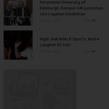
Kerjasama University of
Edinburgh, Kampus UAI Luncurkan
Unit Layanan Disabilitas
17 Dec 2024
1.552
Ingin Jadi Atlet E-Sports, Ikuti 4
Langkah Ini Yuk!
12 Sep 2023
1.171