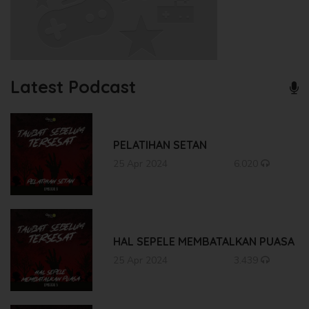
Latest Podcast
PELATIHAN SETAN
25 Apr 2024
6.020
HAL SEPELE MEMBATALKAN PUASA
25 Apr 2024
3.439