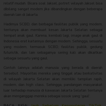
relatif mudah. Bicara soal Jaksel, potret wilayah Jaksel bisa
dibilang sangat modern jika dibandingkan dengan beberapa
daerah lain di Jakarta.
Hadirnya SCBD, dan berbagai fasilitas publik yang modern,
tentunya akan membuat kesan Jakarta Selatan sebagai
tempat anak gaul. Karena, kembali lagi,
image
anak gaul di
Indonesia erat kaitannya dengan modern. Sehingga, sesuatu
yang modern, termasuk SCBD, fasilitas publik, gedung
futuristik, dan lain sebagainya sering kali akan dikaitkan
sebagai sesuatu yang gaul.
Contoh lainnya adalah manusia yang berada di daerah
tersebut. Mayoritas mereka yang tinggal atau berkativitas
di wilayah Jakarta Selatan akan memiliki tampilan rapih,
modern, dan
high class.
Sehingga, pandangan masyarakat
luar terhadap manusia di kawasan Jakarta Selatan tentunya
akan menganggap mereka sebagai sosok yang 'gaul'.
BACA JUGA:
Jauh Sebelum Kepopuleran TikTok,