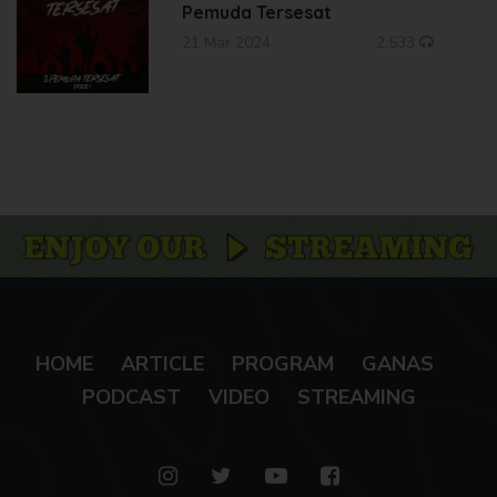
Pemuda Tersesat
21 Mar 2024
2.533
HOME
ARTICLE
PROGRAM
GANAS
PODCAST
VIDEO
STREAMING