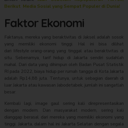
Berikut Media Sosial yang Sempat Populer di Dunia!
Faktor Ekonomi
Faktanya, mereka yang beraktivitas di Jaksel adalah sosok
yang memiliki ekonomi tinggi. Hal ini bisa dilihat
dari
lifestyle
orang-orang yang tinggal atau beraktivitas di
situ. Sebenarnya, tarif hidup di Jakarta sendiri sudahlah
mahal. Dari data yang dihimpun oleh Badan Pusat Statistik
RI pada 2022, biaya hidup per rumah tangga di Kota Jakarta
adalah Rp14,88 juta. Tentunya, untuk sebagian daerah di
luar Jakarta atau kawasan Jabodetabek, jumlah ini sangatlah
besar.
Kembali lagi,
image
gaul sering kali direpresentasikan
dengan modern. Dan masyarakat modern, sering kali
dianggap berasal dari mereka yang memiliki ekonomi yang
tinggi. Jakarta, dalam hal ini Jakarta Selatan dengan segala