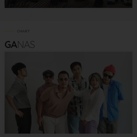
CHART
GA
NAS