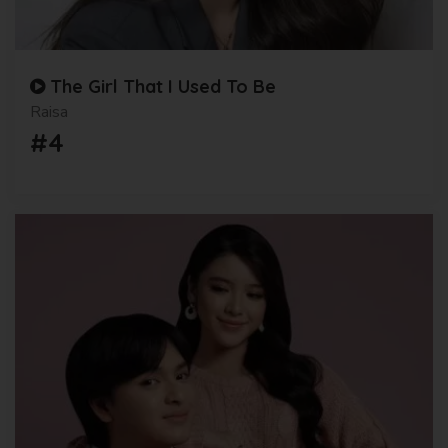
The Girl That I Used To Be
Raisa
#4