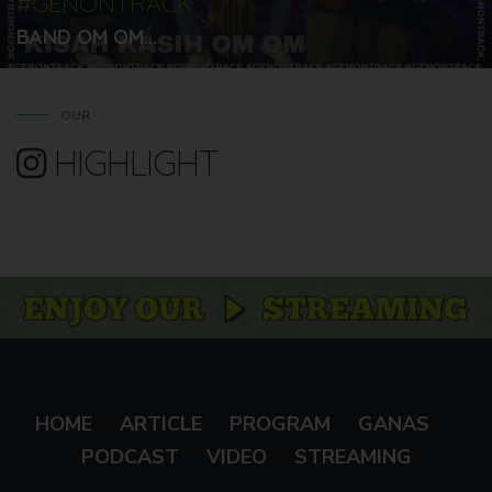
#GENONTRACK
BAND OM OM...
OUR
HIGHLIGHT
HOME
ARTICLE
PROGRAM
GANAS
PODCAST
VIDEO
STREAMING