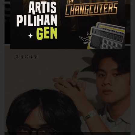
Tring by Pegadaian Forestra 2026
Hadirkan "Harga Tenang" dan Beragam
Kesempatan Emas untuk Pengunjung
#INFOGEN