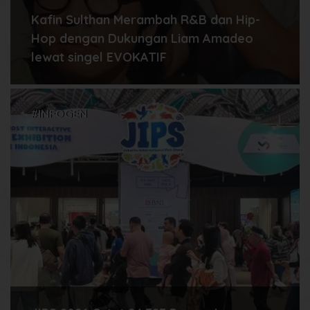
Kafin Sulthan Merambah R&B dan Hip-
Hop dengan Dukungan Liam Amadeo
lewat singel EVOKATIF
#INFOGEN