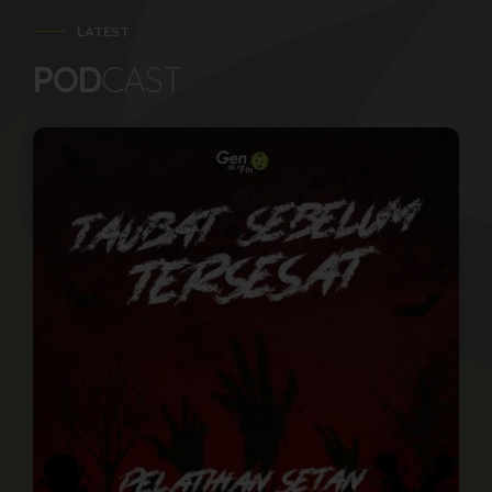
LATEST
POD
CAST