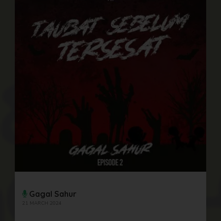
Gagal Sahur
21 MARCH 2024