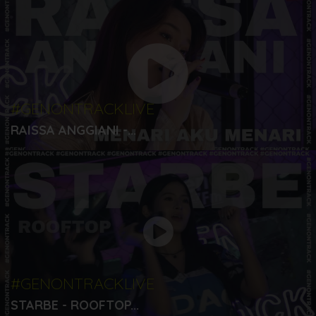
#GENONTRACKLIVE
RAISSA ANGGIANI -...
#GENONTRACKLIVE
STARBE - ROOFTOP...