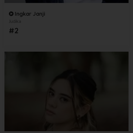
Ingkar Janji
Judika
#2