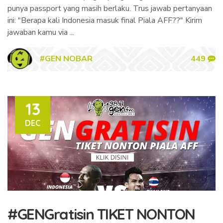
punya passport yang masih berlaku. Trus jawab pertanyaan
ini: "Berapa kali Indonesia masuk final Piala AFF??" Kirim
jawaban kamu via ...
#GEN NOBAR
449
13
DEC
#GENGratisin TIKET NONTON