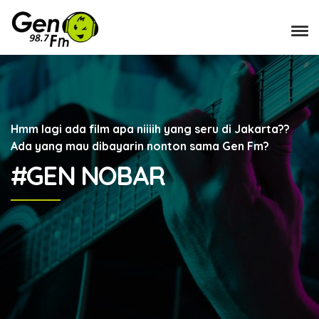
Hmm lagi ada film apa niiiih yang seru di Jakarta??
Ada yang mau dibayarin nonton sama Gen Fm?
#GEN NOBAR