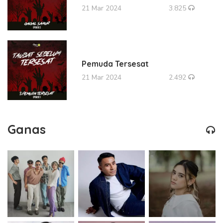
21 Mar 2024
3.825
Pemuda Tersesat
21 Mar 2024
2.492
Ganas