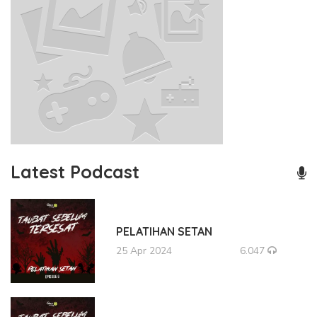
Latest Podcast
PELATIHAN SETAN
25 Apr 2024
6.047