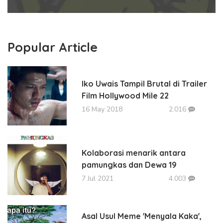
Popular Article
Iko Uwais Tampil Brutal di Trailer
Film Hollywood Mile 22
16 May 2018
2.016
Kolaborasi menarik antara
pamungkas dan Dewa 19
7 Jul 2021
4.003
Asal Usul Meme 'Menyala Kaka',