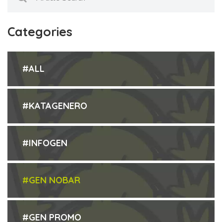
Categories
#ALL
#KATAGENERO
#INFOGEN
#GEN NOBAR
#GEN PROMO