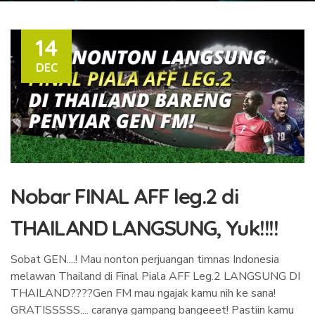
14
DEC
Nobar FINAL AFF leg.2 di
THAILAND LANGSUNG, Yuk!!!!
Sobat GEN....! Mau nonton perjuangan timnas Indonesia
melawan Thailand di Final Piala AFF Leg.2 LANGSUNG DI
THAILAND????Gen FM mau ngajak kamu nih ke sana!
GRATISSSSS.... caranya gampang bangeeet! Pastiin kamu