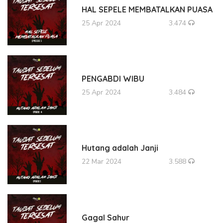
HAL SEPELE MEMBATALKAN PUASA
25 Apr 2024
3.474
PENGABDI WIBU
25 Apr 2024
3.484
Hutang adalah Janji
22 Mar 2024
3.588
Gagal Sahur