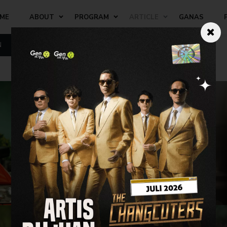
ME
ABOUT
PROGRAM
ARTICLE
GANAS
N