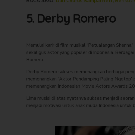
BACA JUGA:
Dari Chorus Sampai Reff, Berikut
5. Derby Romero
Memulai karir di film musikal 'Petualangan Sherina.
sekaligus aktor yang populer di Indonesia. Berbaga
Romero.
Derby Romero sukses memenangkan berbagai penghar
memenangkan 'Aktor Pendamping Paling Ngetop' p
memenangkan Indonesian Movie Actors Awards 2011,
Lima musisi di atas nyatanya sukses menjadi seorang
menjadi motivasi untuk anak muda Indonesia untuk bi