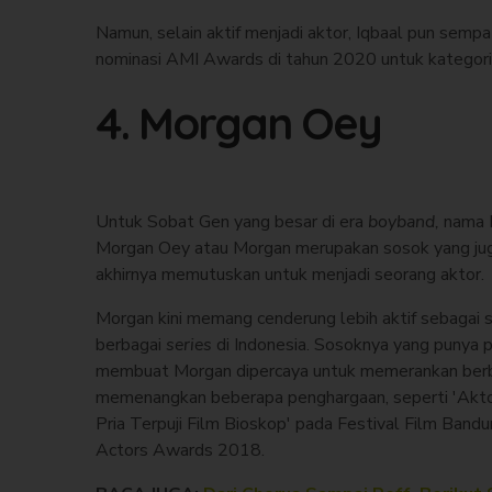
Namun, selain aktif menjadi aktor, Iqbaal pun semp
nominasi AMI Awards di tahun 2020 untuk kategori
4. Morgan Oey
Untuk Sobat Gen yang besar di era
boyband,
nama M
Morgan Oey atau Morgan merupakan sosok yang jug
akhirnya memutuskan untuk menjadi seorang aktor.
Morgan kini memang cenderung lebih aktif sebagai se
berbagai
series
di Indonesia. Sosoknya yang punya
membuat Morgan dipercaya untuk memerankan berbag
memenangkan beberapa penghargaan, seperti 'Akto
Pria Terpuji Film Bioskop' pada Festival Film Ban
Actors Awards 2018.