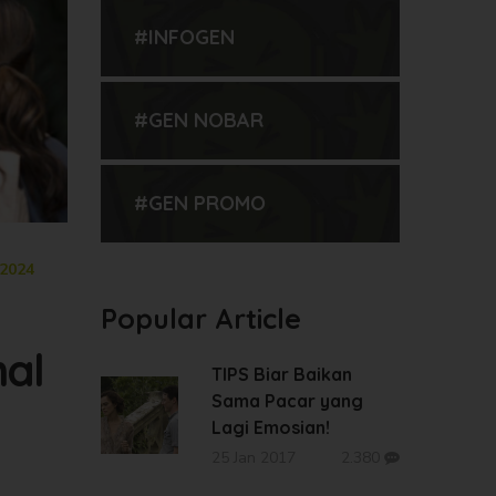
#INFOGEN
#GEN NOBAR
#GEN PROMO
 2024
Popular Article
nal
TIPS Biar Baikan
Sama Pacar yang
Lagi Emosian!
25 Jan 2017
2.380