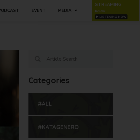
STREAMING
PODCAST
EVENT
MEDIA
RADIO
LISTENING NOW
Categories
#ALL
#KATAGENERO