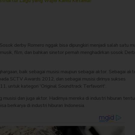
 Struktur Lagu yang Wajib Kamu Ketahui!
' Sosok derby Romero nggak bisa dipungkiri menjadi salah satu mu
i musik, film, dan bahkan sinetor pernah menghadirkan sosok Der
gaan, baik sebagai musisi maupun sebagai aktor. Sebagai akt
ada SCTV Awards 2012, dan sebagai musisi dirinya sukses
 untuk kategori 'Original Soundtrack Terfavorit'.
 musisi dan juga aktor. Hadirnya mereka di industri hiburan tent
sa berkarya di industri hiburan Indonesia.