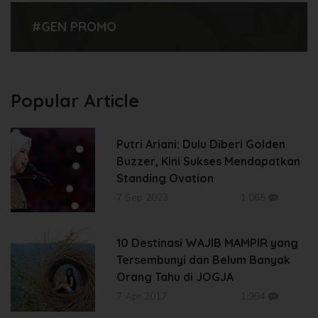
#GEN PROMO
Popular Article
Putri Ariani: Dulu Diberi Golden
Buzzer, Kini Sukses Mendapatkan
Standing Ovation
7 Sep 2023
1.065
10 Destinasi WAJIB MAMPIR yang
Tersembunyi dan Belum Banyak
Orang Tahu di JOGJA
7 Apr 2017
1.994