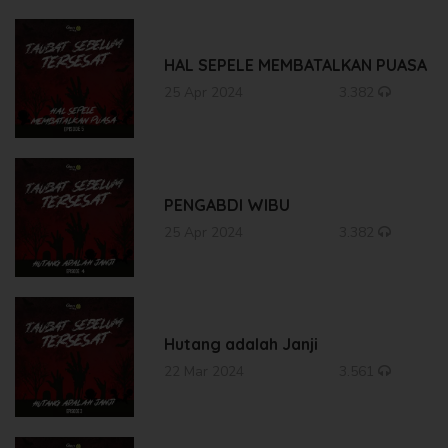
HAL SEPELE MEMBATALKAN PUASA
25 Apr 2024
3.382
PENGABDI WIBU
25 Apr 2024
3.382
Hutang adalah Janji
22 Mar 2024
3.561