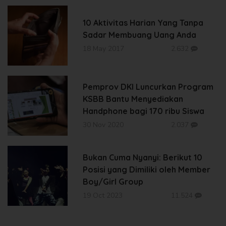
10 Aktivitas Harian Yang Tanpa
Sadar Membuang Uang Anda
18 May 2017
2.632
Pemprov DKI Luncurkan Program
KSBB Bantu Menyediakan
Handphone bagi 170 ribu Siswa
30 Nov 2020
2.037
Bukan Cuma Nyanyi: Berikut 10
Posisi yang Dimiliki oleh Member
Boy/Girl Group
19 Oct 2023
11.524