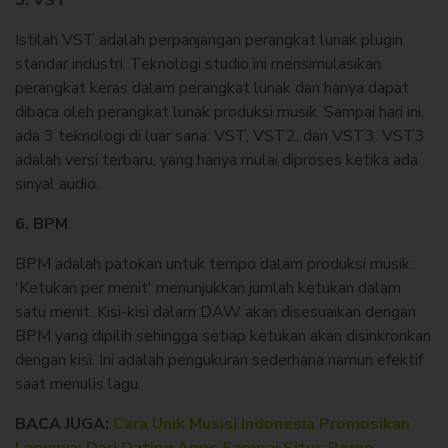
5. VST
Istilah VST adalah perpanjangan perangkat lunak plugin
standar industri. Teknologi studio ini mensimulasikan
perangkat keras dalam perangkat lunak dan hanya dapat
dibaca oleh perangkat lunak produksi musik. Sampai hari ini,
ada 3 teknologi di luar sana: VST, VST2, dan VST3. VST3
adalah versi terbaru, yang hanya mulai diproses ketika ada
sinyal audio.
6. BPM
BPM adalah patokan untuk tempo dalam produksi musik.
'Ketukan per menit' menunjukkan jumlah ketukan dalam
satu menit. Kisi-kisi dalam DAW akan disesuaikan dengan
BPM yang dipilih sehingga setiap ketukan akan disinkronkan
dengan kisi. Ini adalah pengukuran sederhana namun efektif
saat menulis lagu.
BACA JUGA:
Cara Unik Musisi Indonesia Promosikan