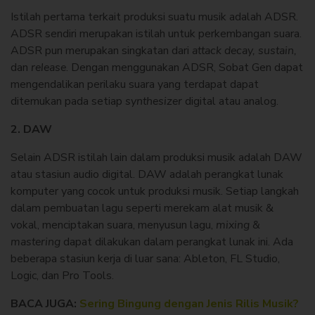
Istilah pertama terkait produksi suatu musik adalah ADSR.
ADSR sendiri merupakan istilah untuk perkembangan suara.
ADSR pun merupakan singkatan dari
attack decay, sustain,
dan
release
. Dengan menggunakan ADSR, Sobat Gen dapat
mengendalikan perilaku suara yang terdapat dapat
ditemukan pada setiap
synthesizer
digital atau analog.
2. DAW
Selain ADSR istilah lain dalam produksi musik adalah DAW
atau stasiun audio digital. DAW adalah perangkat lunak
komputer yang cocok untuk produksi musik. Setiap langkah
dalam pembuatan lagu seperti merekam alat musik &
vokal, menciptakan suara, menyusun lagu,
mixing &
mastering
dapat dilakukan dalam perangkat lunak ini. Ada
beberapa stasiun kerja di luar sana: Ableton, FL Studio,
Logic, dan Pro Tools.
BACA JUGA:
Sering Bingung dengan Jenis Rilis Musik?