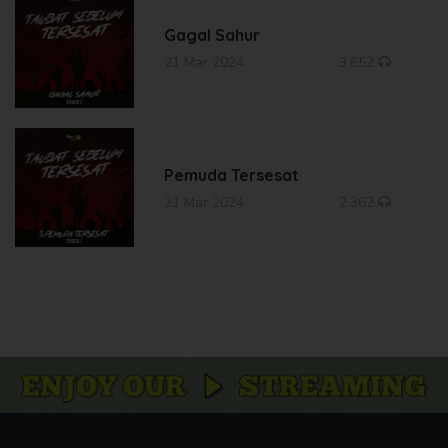
Gagal Sahur
21 Mar 2024
3.652
Pemuda Tersesat
21 Mar 2024
2.362