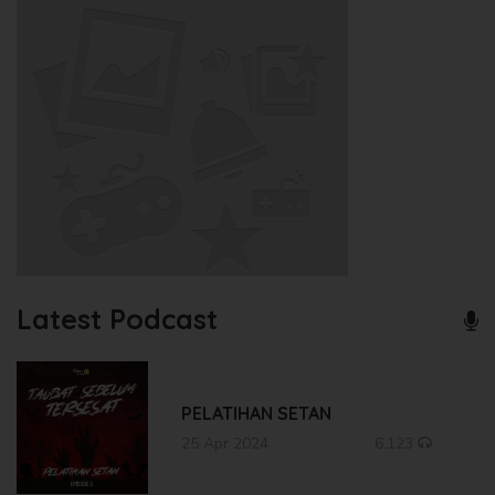
Latest Podcast
PELATIHAN SETAN
25 Apr 2024
6.123