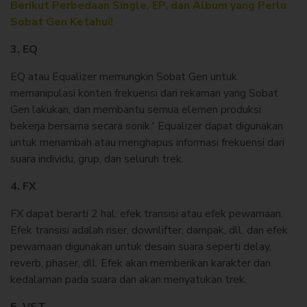
Berikut Perbedaan Single, EP, dan Album yang Perlu
Sobat Gen Ketahui!
3. EQ
EQ atau Equalizer memungkin Sobat Gen untuk
memanipulasi konten frekuensi dari rekaman yang Sobat
Gen lakukan, dan membantu semua elemen produksi
bekerja bersama secara sonik.' Equalizer dapat digunakan
untuk menambah atau menghapus informasi frekuensi dari
suara individu, grup, dan seluruh trek.
4. FX
FX dapat berarti 2 hal: efek transisi atau efek pewarnaan.
Efek transisi adalah riser, downlifter, dampak, dll. dan efek
pewarnaan digunakan untuk desain suara seperti delay,
reverb, phaser, dll. Efek akan memberikan karakter dan
kedalaman pada suara dan akan menyatukan trek.