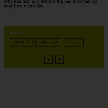
3.314
INFOGEN
GEN987FM
GENFM