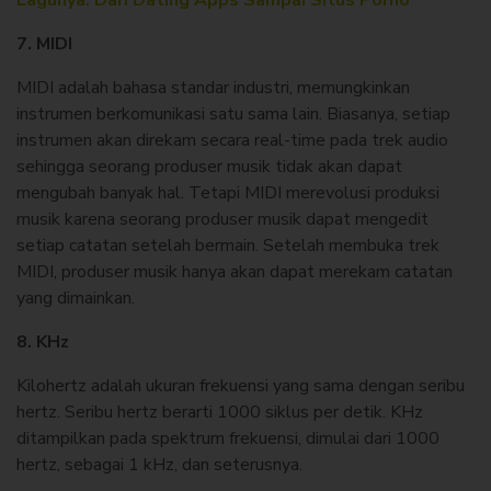
Lagunya: Dari Dating Apps Sampai Situs Porno
7. MIDI
MIDI adalah bahasa standar industri, memungkinkan
instrumen berkomunikasi satu sama lain. Biasanya, setiap
instrumen akan direkam secara real-time pada trek audio
sehingga seorang produser musik tidak akan dapat
mengubah banyak hal. Tetapi MIDI merevolusi produksi
musik karena seorang produser musik dapat mengedit
setiap catatan setelah bermain. Setelah membuka trek
MIDI, produser musik hanya akan dapat merekam catatan
yang dimainkan.
8. KHz
Kilohertz adalah ukuran frekuensi yang sama dengan seribu
hertz. Seribu hertz berarti 1000 siklus per detik. KHz
ditampilkan pada spektrum frekuensi, dimulai dari 1000
hertz, sebagai 1 kHz, dan seterusnya.