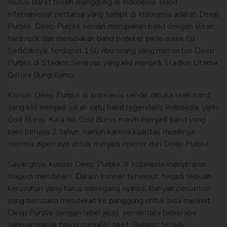
musisi Barat boleh manggung di Indonesia. Band
internasional pertama yang tampil di Indonesia adalah Deep
Purple. Deep Purple sendiri merupakan band dengan aliran
hard rock dan merupakan band populer pada masa itu.
Setidaknya, terdapat 150 ribu orang yang menonton Deep
Purple di Stadion Senayan yang kini menjadi Stadion Utama
Gelora Bung Karno.
Konser Deep Purple di Indonesia sendiri dibuka oleh band
yang kini menjadi salah satu band legendaris Indonesia, yaitu
God Bless. Kala itu, God Bless masih menjadi band yang
baru berusia 2 tahun, namun karena kualitas musiknya,
mereka dipercaya untuk menjadi
opener
dari Deep Purple.
Sayangnya, konser Deep Purple di Indonesia menyimpan
tragedi mendalam. Dalam konser tersebut, terjadi sebuah
kerusuhan yang harus meregang nyawa. Banyak penonton
yang berusaha mendekat ke panggung untuk bisa melihat
Deep Purple dengan lebih jelas, sementara beberapa
lainnya masuk tanpa memiliki tiket. Bahkan terjadi