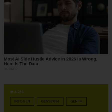
4.235
INFOGEN
GEN987FM
GENFM