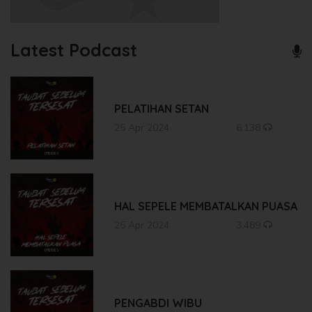
Latest Podcast
PELATIHAN SETAN
25 Apr 2024
6.138
HAL SEPELE MEMBATALKAN PUASA
25 Apr 2024
3.489
PENGABDI WIBU