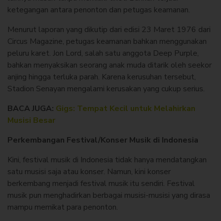
ketegangan antara penonton dan petugas keamanan.
Menurut laporan yang dikutip dari edisi 23 Maret 1976 dari
Circus Magazine, petugas keamanan bahkan menggunakan
peluru karet. Jon Lord, salah satu anggota Deep Purple,
bahkan menyaksikan seorang anak muda ditarik oleh seekor
anjing hingga terluka parah. Karena kerusuhan tersebut,
Stadion Senayan mengalami kerusakan yang cukup serius.
BACA JUGA:
Gigs: Tempat Kecil untuk Melahirkan
Musisi Besar
Perkembangan Festival/Konser Musik di Indonesia
Kini, festival musik di Indonesia tidak hanya mendatangkan
satu musisi saja atau konser. Namun, kini konser
berkembang menjadi festival musik itu sendiri. Festival
musik pun menghadirkan berbagai musisi-musisi yang dirasa
mampu memikat para penonton.