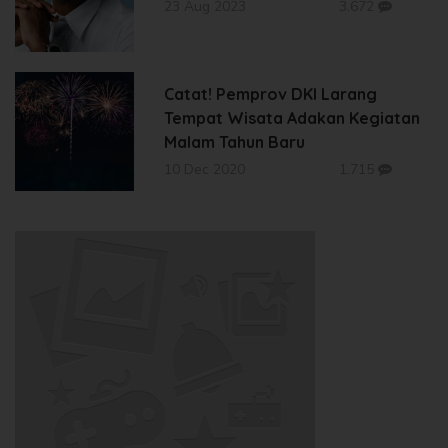
23 Aug 2023
3.672
Catat! Pemprov DKI Larang
Tempat Wisata Adakan Kegiatan
Malam Tahun Baru
10 Dec 2020
1.715