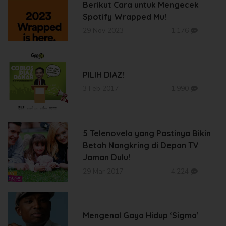
Berikut Cara untuk Mengecek
Spotify Wrapped Mu!
29 Nov 2023
1.176
PILIH DIAZ!
3 Feb 2017
1.990
5 Telenovela yang Pastinya Bikin
Betah Nangkring di Depan TV
Jaman Dulu!
29 Mar 2017
4.224
Mengenal Gaya Hidup ‘Sigma’