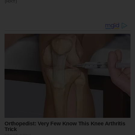
(RRY)