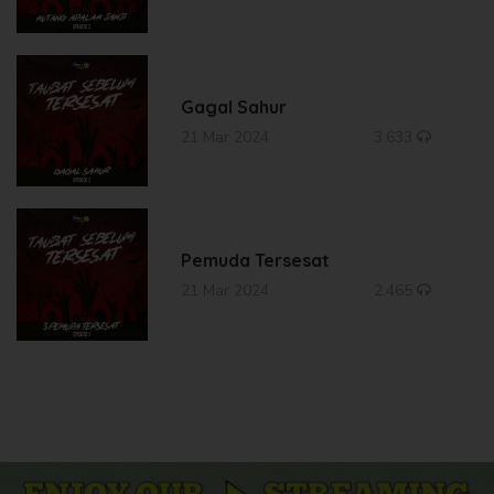
Gagal Sahur
21 Mar 2024
3.633
Pemuda Tersesat
21 Mar 2024
2.465