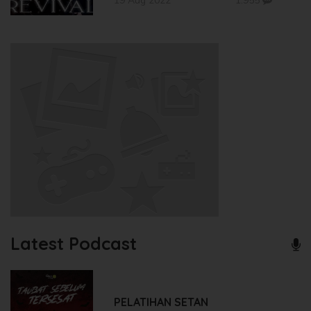
19 Aug 2022
1.955
Latest Podcast
PELATIHAN SETAN