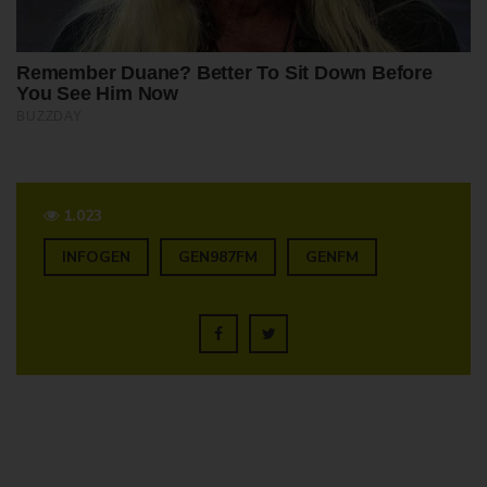
1.023
INFOGEN
GEN987FM
GENFM