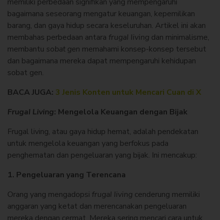
memiliki perbedaan signifikan yang mempengaruhi
bagaimana seseorang mengatur keuangan, kepemilikan
barang, dan gaya hidup secara keseluruhan. Artikel ini akan
membahas perbedaan antara
frugal living
dan minimalisme,
membantu
sobat gen
memahami konsep-konsep tersebut
dan bagaimana mereka dapat mempengaruhi kehidupan
sobat gen.
BACA JUGA:
3 Jenis Konten untuk Mencari Cuan di X
Frugal Living
: Mengelola Keuangan dengan Bijak
Frugal living, atau gaya hidup hemat, adalah pendekatan
untuk mengelola keuangan yang berfokus pada
penghematan dan pengeluaran yang bijak. Ini mencakup:
1. Pengeluaran yang Terencana
Orang yang mengadopsi
frugal living
cenderung memiliki
anggaran yang ketat dan merencanakan pengeluaran
mereka dengan cermat. Mereka sering mencari cara untuk