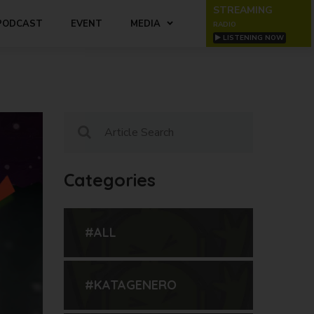
STREAMING
PODCAST
EVENT
MEDIA
RADIO
LISTENING NOW
Categories
#ALL
#KATAGENERO