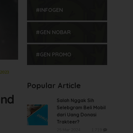
#INFOGEN
#GEN NOBAR
#GEN PROMO
2023
Popular Article
and
Salah Nggak Sih
Selebgram Beli Mobil
dari Uang Donasi
Trakteer?
25 Mar 2024
1.719