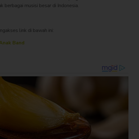
 berbagai musisi besar di Indonesia.
gakses link di bawah ini:
 Anak Band