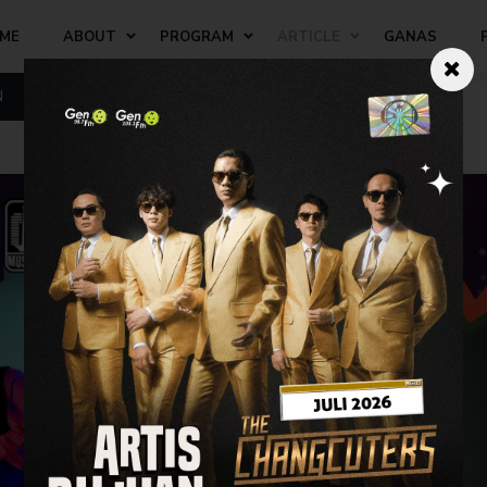
ME
ABOUT
PROGRAM
ARTICLE
GANAS
N