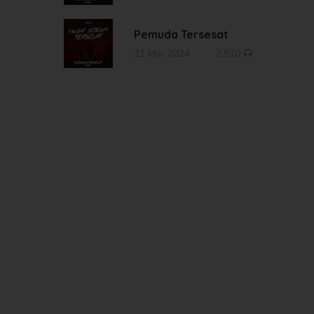
Pemuda Tersesat
21 Mar 2024
2.510