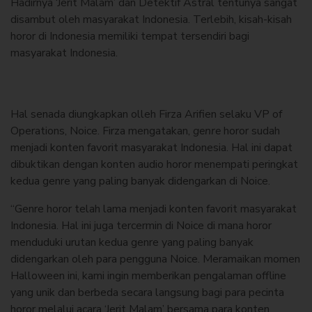
Hadirnya ‘Jerit Malam’ dan Detektif Astral tentunya sangat
disambut oleh masyarakat Indonesia. Terlebih, kisah-kisah
horor di Indonesia memiliki tempat tersendiri bagi
masyarakat Indonesia.
Hal senada diungkapkan olleh Firza Arifien selaku VP of
Operations, Noice. Firza mengatakan,
genre
horor sudah
menjadi konten favorit masyarakat Indonesia. Hal ini dapat
dibuktikan dengan konten audio horor menempati peringkat
kedua genre yang paling banyak didengarkan di Noice.
“Genre horor telah lama menjadi konten favorit masyarakat
Indonesia. Hal ini juga tercermin di Noice di mana horor
menduduki urutan kedua genre yang paling banyak
didengarkan oleh para pengguna Noice. Meramaikan momen
Halloween ini, kami ingin memberikan pengalaman offline
yang unik dan berbeda secara langsung bagi para pecinta
horor melalui acara ‘Jerit Malam’ bersama para konten