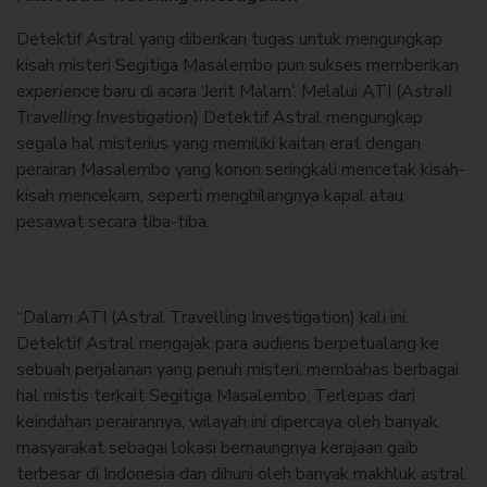
Detektif Astral yang diberikan tugas untuk mengungkap
kisah misteri Segitiga Masalembo pun sukses memberikan
experience
baru di acara ‘Jerit Malam’. Melalui ATI (
Astrall
Travelling Investigation
) Detektif Astral mengungkap
segala hal misterius yang memiliki kaitan erat dengan
perairan Masalembo yang konon seringkali mencetak kisah-
kisah mencekam, seperti menghilangnya kapal atau
pesawat secara tiba-tiba.
“Dalam ATI (Astral Travelling Investigation) kali ini,
Detektif Astral mengajak para audiens berpetualang ke
sebuah perjalanan yang penuh misteri, membahas berbagai
hal mistis terkait Segitiga Masalembo. Terlepas dari
keindahan perairannya, wilayah ini dipercaya oleh banyak
masyarakat sebagai lokasi bernaungnya kerajaan gaib
terbesar di Indonesia dan dihuni oleh banyak makhluk astral.