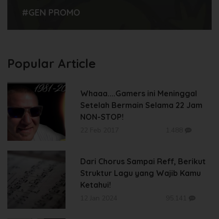
#GEN PROMO
Popular Article
Whaaa....Gamers ini Meninggal
Setelah Bermain Selama 22 Jam
NON-STOP!
22 Feb 2017
1.488
Dari Chorus Sampai Reff, Berikut
Struktur Lagu yang Wajib Kamu
Ketahui!
12 Jan 2024
95.141