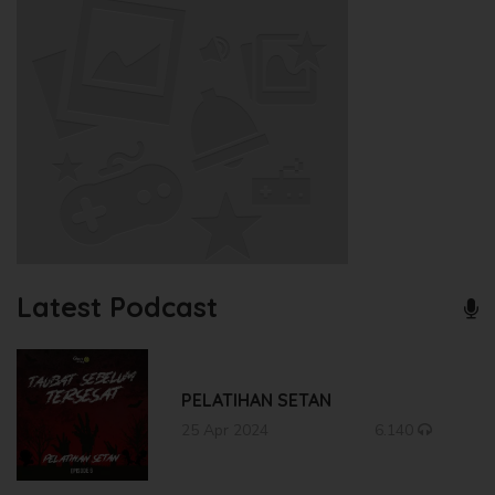
Latest Podcast
PELATIHAN SETAN
25 Apr 2024
6.140