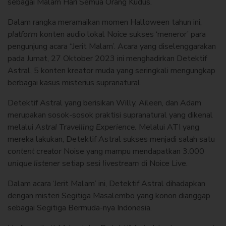
sebagai Malam Hari Semua Orang Kudus.
Dalam rangka meramaikan momen Halloween tahun ini,
platform
konten audio lokal Noice sukses ‘meneror’ para
pengunjung acara ‘‘Jerit Malam’. Acara yang diselenggarakan
pada Jumat, 27 Oktober 2023 ini menghadirkan Detektif
Astral, 5 konten kreator muda yang seringkali mengungkap
berbagai kasus misterius supranatural.
Detektif Astral yang berisikan Willy, Aileen, dan Adam
merupakan sosok-sosok praktisi supranatural yang dikenal
melalui
Astral Travelling Experience.
Melalui ATI yang
mereka lakukan, Detektif Astral sukses menjadi salah satu
content creator
Noise yang mampu mendapatkan 3.000
unique listener
setiap sesi
livestream
di Noice Live.
Dalam acara ‘Jerit Malam’ ini, Detektif Astral dihadapkan
dengan misteri Segitiga Masalembo yang konon dianggap
sebagai Segitiga Bermuda-nya Indonesia.