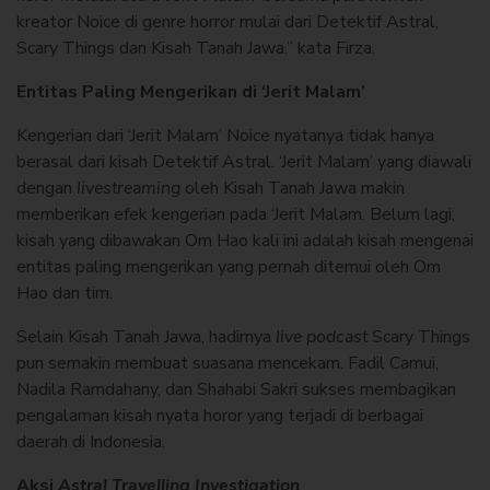
kreator Noice di genre horror mulai dari Detektif Astral,
Scary Things dan Kisah Tanah Jawa.” kata Firza.
Entitas Paling Mengerikan di ‘Jerit Malam’
Kengerian dari ‘Jerit Malam’ Noice nyatanya tidak hanya
berasal dari kisah Detektif Astral. ‘Jerit Malam’ yang diawali
dengan
livestreaming
oleh Kisah Tanah Jawa makin
memberikan efek kengerian pada ‘Jerit Malam. Belum lagi,
kisah yang dibawakan Om Hao kali ini adalah kisah mengenai
entitas paling mengerikan yang pernah ditemui oleh Om
Hao dan tim.
Selain Kisah Tanah Jawa, hadirnya
live podcast
Scary Things
pun semakin membuat suasana mencekam. Fadil Camui,
Nadila Ramdahany, dan Shahabi Sakri sukses membagikan
pengalaman kisah nyata horor yang terjadi di berbagai
daerah di Indonesia.
Aksi
Astral Travelling Investigation