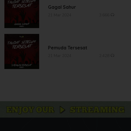
Gagal Sahur
21 Mar 2024
3.666
Pemuda Tersesat
21 Mar 2024
2.428