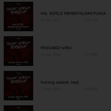
HAL SEPELE MEMBATALKAN PUASA
25 Apr 2024
3.357
PENGABDI WIBU
25 Apr 2024
3.375
Hutang adalah Janji
22 Mar 2024
3.694