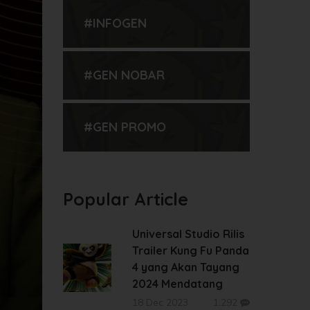
#INFOGEN
#GEN NOBAR
#GEN PROMO
Popular Article
Universal Studio Rilis
Trailer Kung Fu Panda
4 yang Akan Tayang
2024 Mendatang
18 Dec 2023
1.292