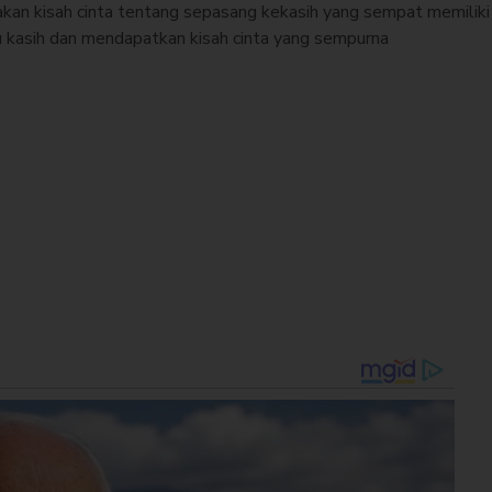
takan kisah cinta tentang sepasang kekasih yang sempat memilik
 kasih dan mendapatkan kisah cinta yang sempurna