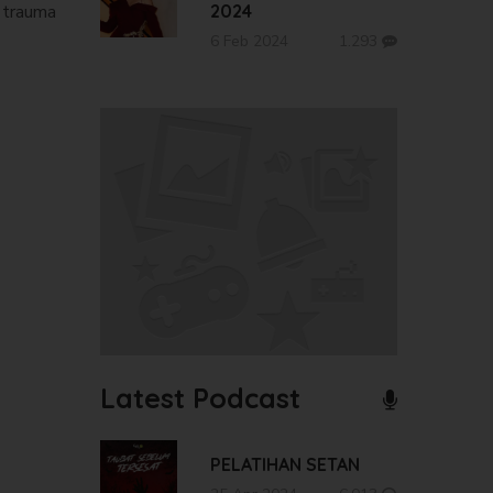
i trauma
2024
6 Feb 2024
1.293
Latest Podcast
PELATIHAN SETAN