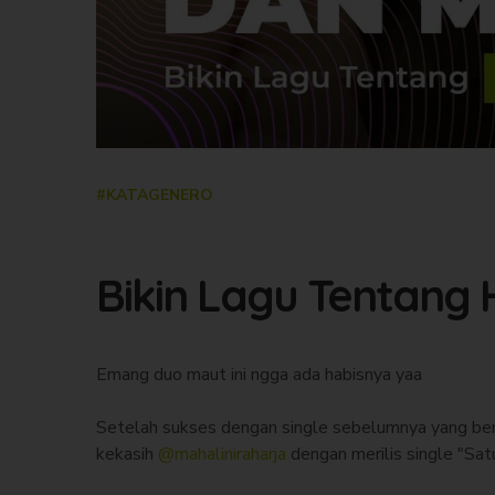
#KATAGENERO
Bikin Lagu Tentang 
Emang duo maut ini ngga ada habisnya yaa
Setelah sukses dengan single sebelumnya yang berta
kekasih
@mahaliniraharja
dengan merilis single "Sat