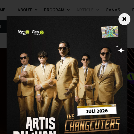
ME
ABOUT
PROGRAM
ARTICLE
GANAS
N