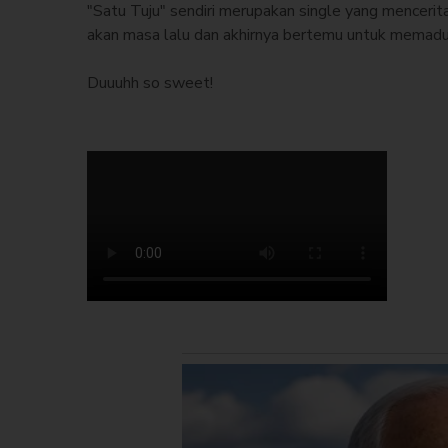
"Satu Tuju" sendiri merupakan single yang menceri
akan masa lalu dan akhirnya bertemu untuk memadu
Duuuhh so sweet!