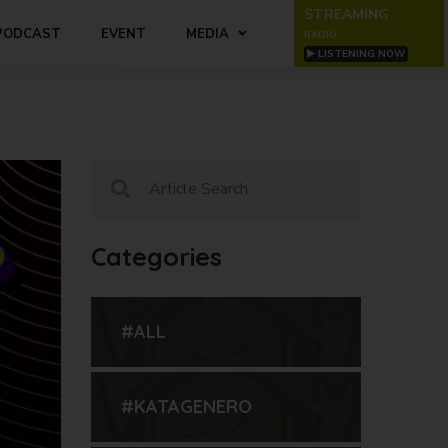
STREAMING
PODCAST
EVENT
MEDIA
RADIO
LISTENING NOW
Categories
#ALL
#KATAGENERO