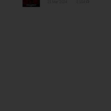
21 Mar 2024
2.514