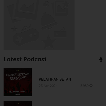
Latest Podcast
PELATIHAN SETAN
25 Apr 2024
5.980