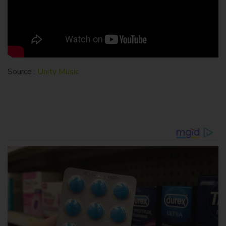
Source :
Unity Music