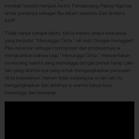
kembali terpilih menjadi Aktris Pendamping Paling Ngetop
untuk perannya sebagai Ria dalam sinetron Dari Jendela
SMP.
Tidak hanya sampai disitu. Kini ia merilis single keduanya
yang berjudul “Menunggu Cinta ” nih sob! Dengan menggaet
Pika Iskandar sebagai commposer dan produsernya, ia
mengisahkan bahwa lagu “Menunggu Cinta ” menceritakan
seseorang wanita yang menunggu dengan penuh harap Laki-
laki yang dicintai nya yang untuk mengungkapkan perasaan
cinta kepadanya .Namun tidak kunjung jua si laki laki itu
mengungkapkan dan akhirnya si wanita hanya bisa
menunggu dan berharap.