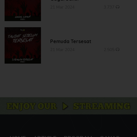
21 Mar 2024
3.737
Pemuda Tersesat
21 Mar 2024
2.505