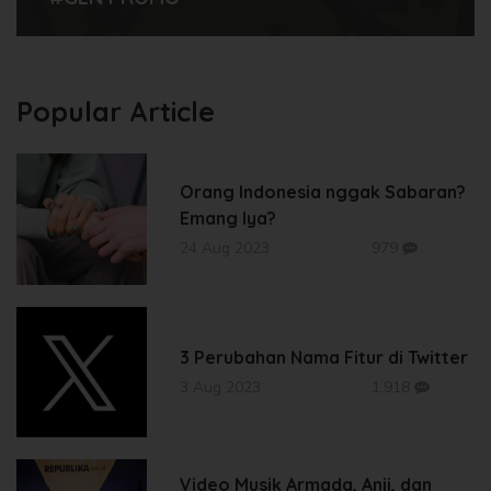
Popular Article
Orang Indonesia nggak Sabaran?
Emang Iya?
24 Aug 2023
979
3 Perubahan Nama Fitur di Twitter
3 Aug 2023
1.918
Video Musik Armada, Anji, dan