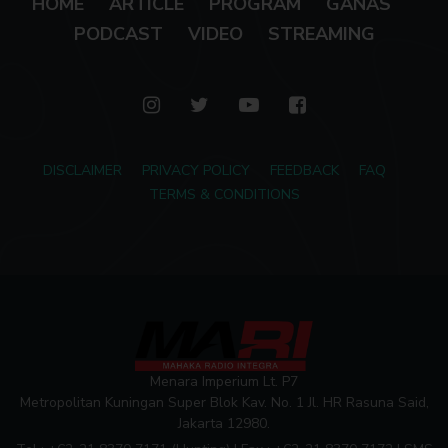
HOME
ARTICLE
PROGRAM
GANAS
PODCAST
VIDEO
STREAMING
DISCLAIMER
PRIVACY POLICY
FEEDBACK
FAQ
TERMS & CONDITIONS
Menara Imperium Lt. P7
Metropolitan Kuningan Super Blok Kav. No. 1 Jl. HR Rasuna Said,
Jakarta 12980.