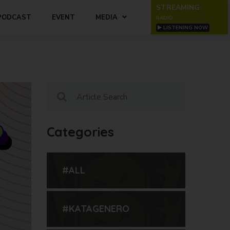
STREAMING
PODCAST
EVENT
MEDIA
RADIO
LISTENING NOW
Categories
#ALL
#KATAGENERO