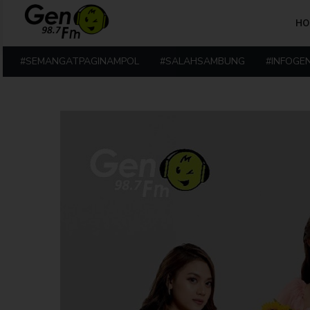
HO
#SEMANGATPAGINAMPOL
#SALAHSAMBUNG
#INFOGE