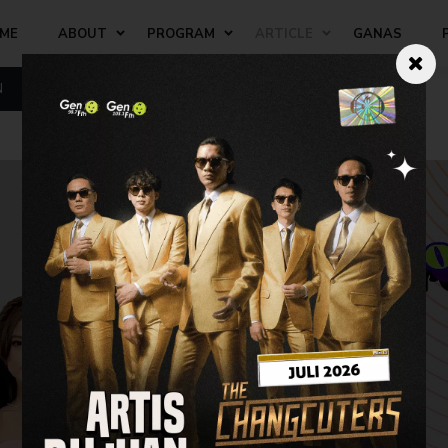
ME
ABOUT
PROGRAM
ARTICLE
GANAS
N