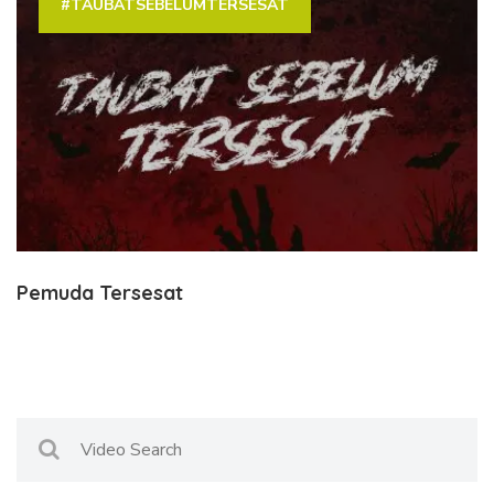
#TAUBATSEBELUMTERSESAT
Pemuda Tersesat