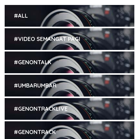
#ALL
#VIDEO SEMANGAT PAGI
#GENONTALK
#UMBARUMBAR
#GENONTRACKLIVE
#GENONTRACK