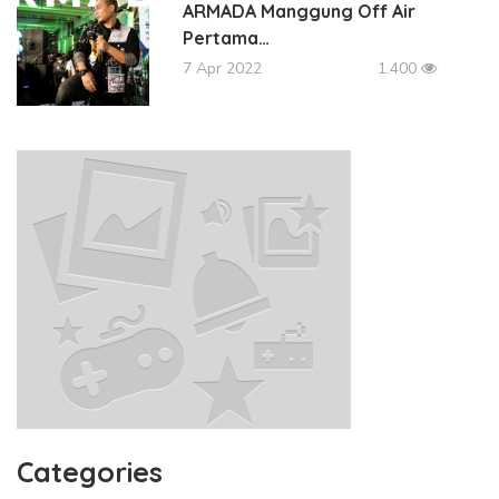
ARMADA Manggung Off Air
Pertama…
7 Apr 2022
1.400
Categories