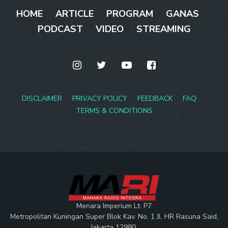
HOME
ARTICLE
PROGRAM
GANAS
PODCAST
VIDEO
STREAMING
DISCLAIMER
PRIVACY POLICY
FEEDBACK
FAQ
TERMS & CONDITIONS
Menara Imperium Lt. P7
Metropolitan Kuningan Super Blok Kav. No. 1 Jl. HR Rasuna Said,
Jakarta 12980.