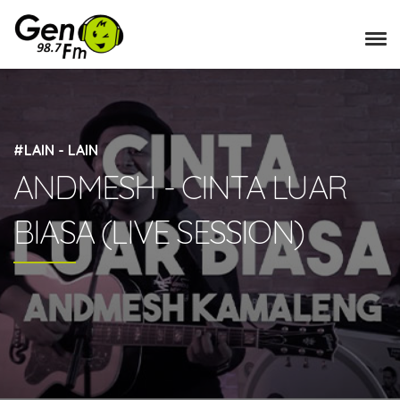
#LAIN - LAIN
ANDMESH - CINTA LUAR
BIASA (LIVE SESSION)