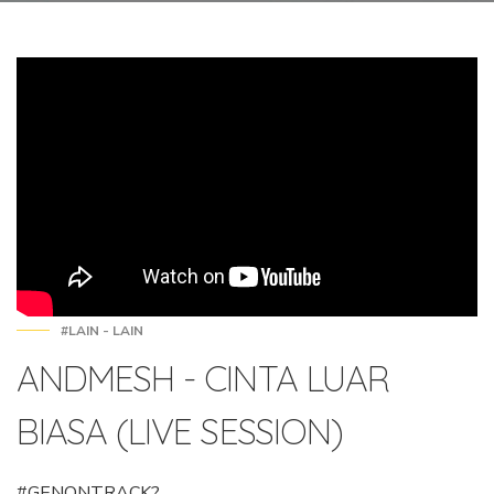
#LAIN - LAIN
ANDMESH - CINTA LUAR
BIASA (LIVE SESSION)
#GENONTRACK?