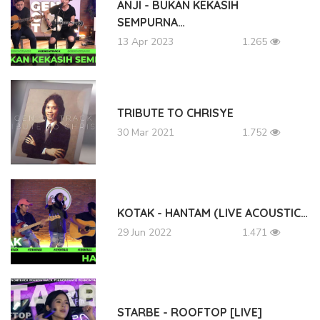
ANJI - BUKAN KEKASIH
SEMPURNA…
13 Apr 2023
1.265
TRIBUTE TO CHRISYE
30 Mar 2021
1.752
KOTAK - HANTAM (LIVE ACOUSTIC…
29 Jun 2022
1.471
STARBE - ROOFTOP [LIVE]