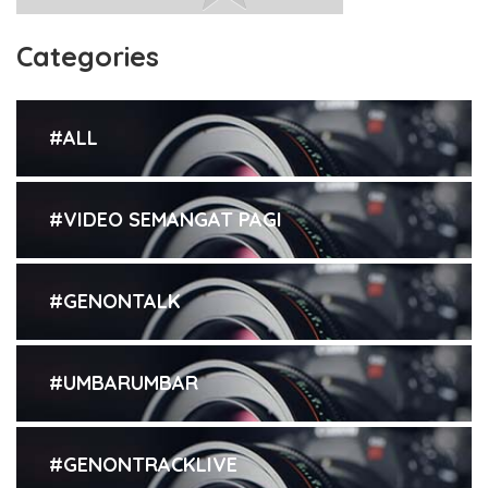
Categories
#ALL
#VIDEO SEMANGAT PAGI
#GENONTALK
#UMBARUMBAR
#GENONTRACKLIVE