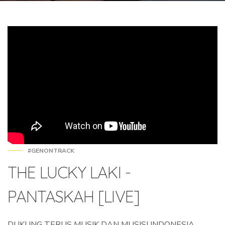
#GENONTRACK
THE LUCKY LAKI -
PANTASKAH [LIVE]
DUKUNG TERUS MUSIK DAN MUSISI INDONESIA