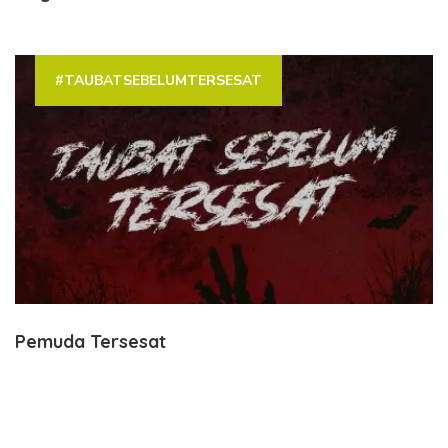
#TAUBATSEBELUMTERSESAT
Pemuda Tersesat