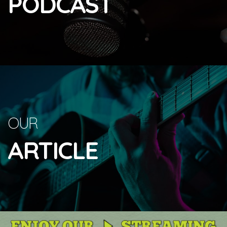
PODCAST
OUR
ARTICLE