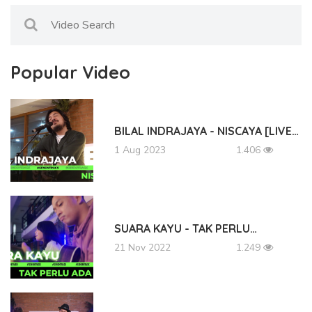
Popular Video
BILAL INDRAJAYA - NISCAYA [LIVE…
1 Aug 2023
1.406
SUARA KAYU - TAK PERLU…
21 Nov 2022
1.249