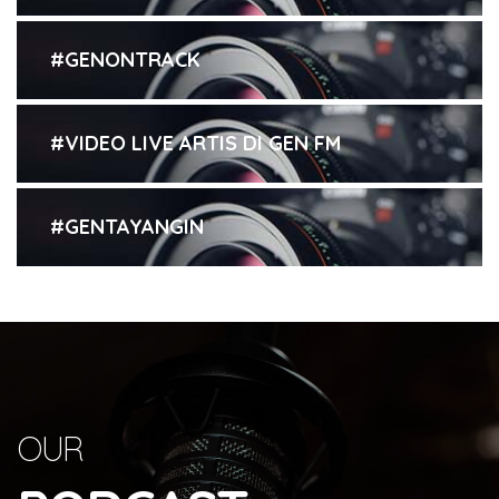
#GENONTRACK
#VIDEO LIVE ARTIS DI GEN FM
#GENTAYANGIN
OUR