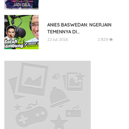
ANIES BASWEDAN: NGERJAIN
TEMENNYA DI…
22 Jul 2016
2.829