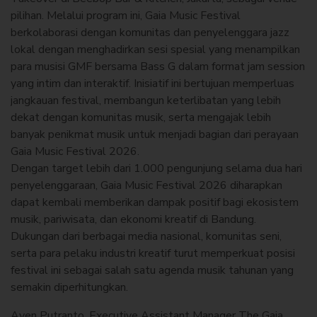
pilihan. Melalui program ini, Gaia Music Festival
berkolaborasi dengan komunitas dan penyelenggara jazz
lokal dengan menghadirkan sesi spesial yang menampilkan
para musisi GMF bersama Bass G dalam format jam session
yang intim dan interaktif. Inisiatif ini bertujuan memperluas
jangkauan festival, membangun keterlibatan yang lebih
dekat dengan komunitas musik, serta mengajak lebih
banyak penikmat musik untuk menjadi bagian dari perayaan
Gaia Music Festival 2026.
Dengan target lebih dari 1.000 pengunjung selama dua hari
penyelenggaraan, Gaia Music Festival 2026 diharapkan
dapat kembali memberikan dampak positif bagi ekosistem
musik, pariwisata, dan ekonomi kreatif di Bandung.
Dukungan dari berbagai media nasional, komunitas seni,
serta para pelaku industri kreatif turut memperkuat posisi
festival ini sebagai salah satu agenda musik tahunan yang
semakin diperhitungkan.
Aven Putranto, Executive Assistant Manager The Gaia