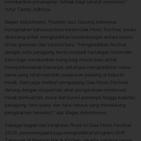
memberikan penampilan terbaik bagi seluruh penonton,"
tutur Teddy Adhitya.
Bagas Indyatmono, Founder Jazz Gunung Indonesia,
mengatakan bahwa proses kurasi Gaia Music Festival selalu
dirancang untuk menghadirkan keseimbangan antara musisi
lintas generasi dan talenta baru. "Menghadirkan festival
dengan satu panggung tentu menjadi tantangan tersendiri.
Kami ingin memberikan ruang bagi musisi baru untuk
memperkenalkan karyanya, sekaligus menghadirkan nama-
nama yang telah memiliki perjalanan panjang di industri
musik. Kami juga melihat pengunjung Gaia Music Festival
datang dengan ekspektasi akan pengalaman menikmati
musik berkualitas, mulai dari kurasi penampil hingga kualitas
panggung, tata suara, dan tata cahaya yang mendukung
pengalaman tersebut," ujar Bagas Indyatmono.
Sebagai bagian dari rangkaian Road to Gaia Music Festival
2026, penyelenggara juga menghadirkan program GMF
Takeover di Beebop Bar & Kitchen, Jakarta, sebagai venue