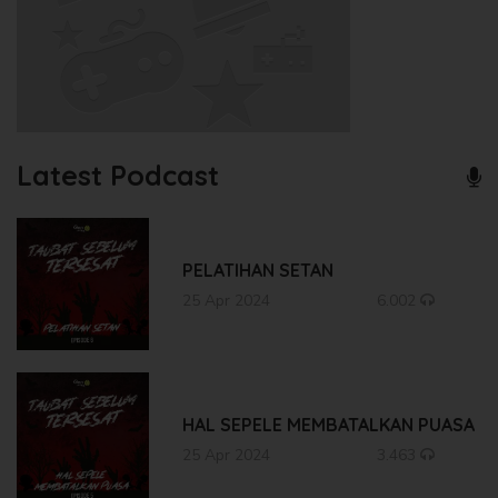
Latest Podcast
PELATIHAN SETAN
25 Apr 2024
6.002
HAL SEPELE MEMBATALKAN PUASA
25 Apr 2024
3.463