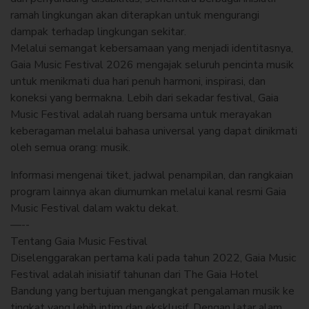
ramah lingkungan akan diterapkan untuk mengurangi
dampak terhadap lingkungan sekitar.
Melalui semangat kebersamaan yang menjadi identitasnya,
Gaia Music Festival 2026 mengajak seluruh pencinta musik
untuk menikmati dua hari penuh harmoni, inspirasi, dan
koneksi yang bermakna. Lebih dari sekadar festival, Gaia
Music Festival adalah ruang bersama untuk merayakan
keberagaman melalui bahasa universal yang dapat dinikmati
oleh semua orang: musik.
Informasi mengenai tiket, jadwal penampilan, dan rangkaian
program lainnya akan diumumkan melalui kanal resmi Gaia
Music Festival dalam waktu dekat.
—--
Tentang Gaia Music Festival
Diselenggarakan pertama kali pada tahun 2022, Gaia Music
Festival adalah inisiatif tahunan dari The Gaia Hotel
Bandung yang bertujuan mengangkat pengalaman musik ke
tingkat yang lebih intim dan eksklusif. Dengan latar alam