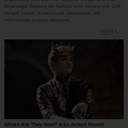
pegunungan Bandung dan fasilitas hotel bintang lima, GMF
menjadi tempat di mana musik, kenyamanan, dan
kebersamaan berpadu sempurna.