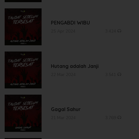
PENGABDI WIBU
25 Apr 2024
3.424
Hutang adalah Janji
22 Mar 2024
3.541
Gagal Sahur
21 Mar 2024
3.769