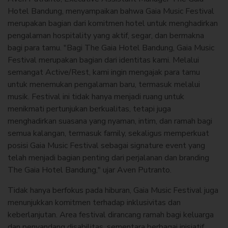
Hotel Bandung, menyampaikan bahwa Gaia Music Festival
merupakan bagian dari komitmen hotel untuk menghadirkan
pengalaman hospitality yang aktif, segar, dan bermakna
bagi para tamu. "Bagi The Gaia Hotel Bandung, Gaia Music
Festival merupakan bagian dari identitas kami. Melalui
semangat Active/Rest, kami ingin mengajak para tamu
untuk menemukan pengalaman baru, termasuk melalui
musik. Festival ini tidak hanya menjadi ruang untuk
menikmati pertunjukan berkualitas, tetapi juga
menghadirkan suasana yang nyaman, intim, dan ramah bagi
semua kalangan, termasuk family, sekaligus memperkuat
posisi Gaia Music Festival sebagai signature event yang
telah menjadi bagian penting dari perjalanan dan branding
The Gaia Hotel Bandung," ujar Aven Putranto.
Tidak hanya berfokus pada hiburan, Gaia Music Festival juga
menunjukkan komitmen terhadap inklusivitas dan
keberlanjutan. Area festival dirancang ramah bagi keluarga
dan penyandang disabilitas, sementara berbagai inisiatif