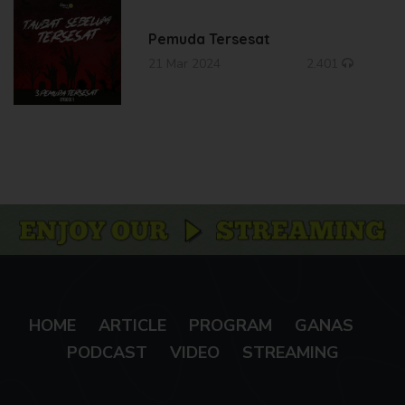
Pemuda Tersesat
21 Mar 2024
2.401
HOME
ARTICLE
PROGRAM
GANAS
PODCAST
VIDEO
STREAMING