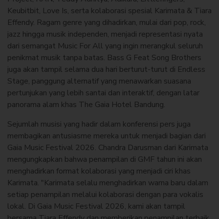
Keubitbit, Love Is, serta kolaborasi spesial Karimata & Tiara
Effendy. Ragam genre yang dihadirkan, mulai dari pop, rock,
jazz hingga musik independen, menjadi representasi nyata
dari semangat Music For All yang ingin merangkul seluruh
penikmat musik tanpa batas. Bass G Feat Song Brothers
juga akan tampil selama dua hari berturut-turut di Endless
Stage, panggung alternatif yang menawarkan suasana
pertunjukan yang lebih santai dan interaktif, dengan latar
panorama alam khas The Gaia Hotel Bandung.
Sejumlah musisi yang hadir dalam konferensi pers juga
membagikan antusiasme mereka untuk menjadi bagian dari
Gaia Music Festival 2026. Chandra Darusman dari Karimata
mengungkapkan bahwa penampilan di GMF tahun ini akan
menghadirkan format kolaborasi yang menjadi ciri khas
Karimata. "Karimata selalu menghadirkan warna baru dalam
setiap penampilan melalui kolaborasi dengan para vokalis
lokal. Di Gaia Music Festival 2026, kami akan tampil
bersama Tiara Effendy dan memberikan penampilan terbaik