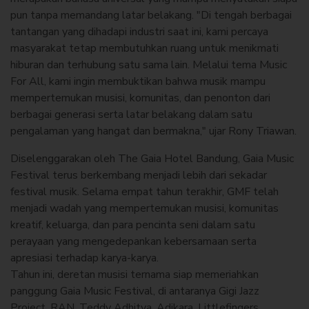
pun tanpa memandang latar belakang. "Di tengah berbagai
tantangan yang dihadapi industri saat ini, kami percaya
masyarakat tetap membutuhkan ruang untuk menikmati
hiburan dan terhubung satu sama lain. Melalui tema Music
For All, kami ingin membuktikan bahwa musik mampu
mempertemukan musisi, komunitas, dan penonton dari
berbagai generasi serta latar belakang dalam satu
pengalaman yang hangat dan bermakna," ujar Rony Triawan.
Diselenggarakan oleh The Gaia Hotel Bandung, Gaia Music
Festival terus berkembang menjadi lebih dari sekadar
festival musik. Selama empat tahun terakhir, GMF telah
menjadi wadah yang mempertemukan musisi, komunitas
kreatif, keluarga, dan para pencinta seni dalam satu
perayaan yang mengedepankan kebersamaan serta
apresiasi terhadap karya-karya.
Tahun ini, deretan musisi ternama siap memeriahkan
panggung Gaia Music Festival, di antaranya Gigi Jazz
Project, RAN, Teddy Adhitya, Adikara, Littlefingers,