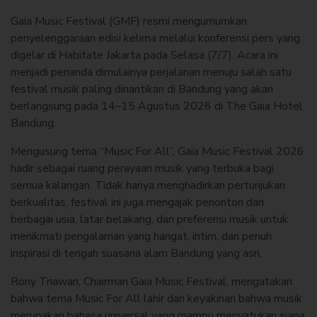
Gaia Music Festival (GMF) resmi mengumumkan
penyelenggaraan edisi kelima melalui konferensi pers yang
digelar di Habitate Jakarta pada Selasa (7/7). Acara ini
menjadi penanda dimulainya perjalanan menuju salah satu
festival musik paling dinantikan di Bandung yang akan
berlangsung pada 14–15 Agustus 2026 di The Gaia Hotel
Bandung.
Mengusung tema “Music For All”, Gaia Music Festival 2026
hadir sebagai ruang perayaan musik yang terbuka bagi
semua kalangan. Tidak hanya menghadirkan pertunjukan
berkualitas, festival ini juga mengajak penonton dari
berbagai usia, latar belakang, dan preferensi musik untuk
menikmati pengalaman yang hangat, intim, dan penuh
inspirasi di tengah suasana alam Bandung yang asri.
Rony Triawan, Chairman Gaia Music Festival, mengatakan
bahwa tema Music For All lahir dari keyakinan bahwa musik
merupakan bahasa universal yang mampu menyatukan siapa