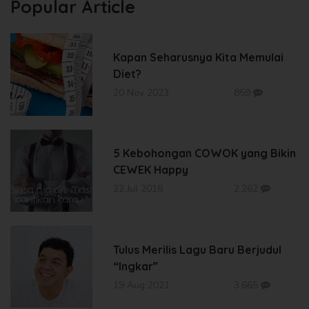
Popular Article
Kapan Seharusnya Kita Memulai
Diet?
20 Nov 2023
859
5 Kebohongan COWOK yang Bikin
CEWEK Happy
22 Jul 2016
2.262
Tulus Merilis Lagu Baru Berjudul
“Ingkar”
19 Aug 2021
3.665