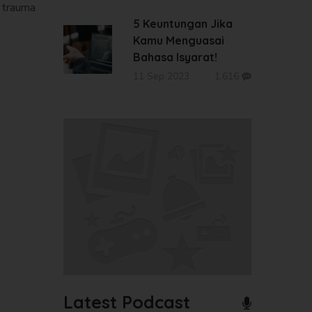
i trauma
5 Keuntungan Jika
Kamu Menguasai
Bahasa Isyarat!
11 Sep 2023
1.616
Latest Podcast