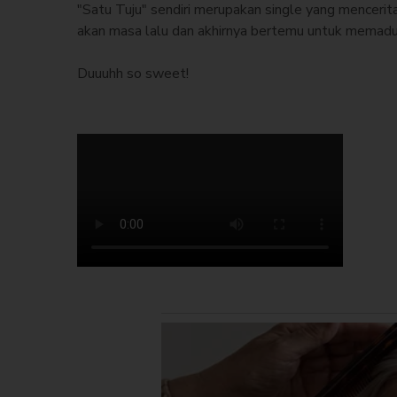
"Satu Tuju" sendiri merupakan single yang menceri
akan masa lalu dan akhirnya bertemu untuk memadu
Duuuhh so sweet!