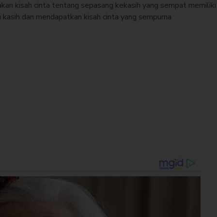
takan kisah cinta tentang sepasang kekasih yang sempat memilik
 kasih dan mendapatkan kisah cinta yang sempurna