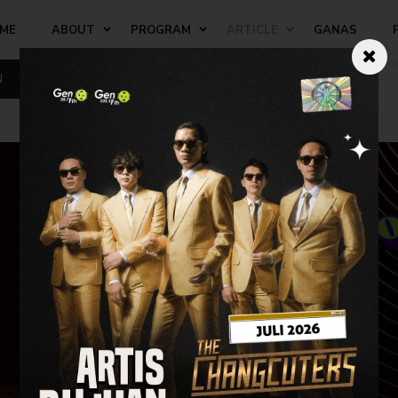
ME
ABOUT
PROGRAM
ARTICLE
GANAS
N