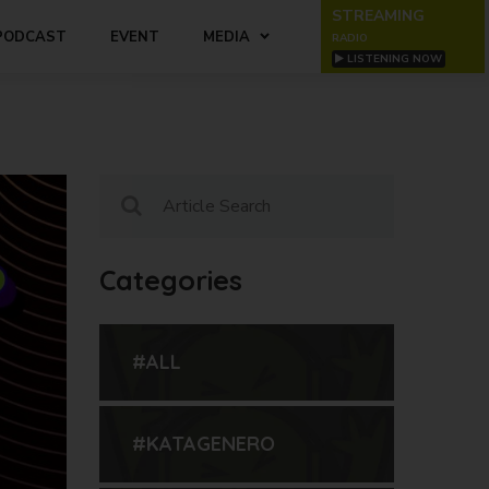
STREAMING
PODCAST
EVENT
MEDIA
RADIO
LISTENING NOW
Categories
#ALL
#KATAGENERO