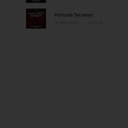
Pemuda Tersesat
21 Mar 2024
2.472