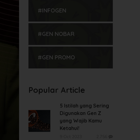
#INFOGEN
#GEN NOBAR
#GEN PROMO
Popular Article
5 Istilah yang Sering
Digunakan Gen Z
yang Wajib Kamu
Ketahui!
9 Oct 2023
2.756