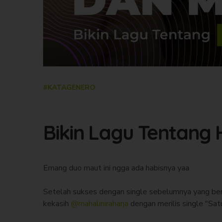
#KATAGENERO
Bikin Lagu Tentang 
Emang duo maut ini ngga ada habisnya yaa
Setelah sukses dengan single sebelumnya yang berta
kekasih
@mahaliniraharja
dengan merilis single "Sat