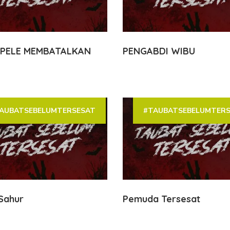
EPELE MEMBATALKAN
PENGABDI WIBU
AUBATSEBELUMTERSESAT
#TAUBATSEBELUMTER
Sahur
Pemuda Tersesat