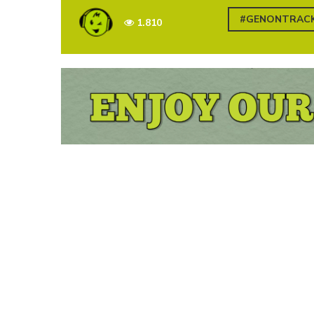
#GENONTRAC
1.810