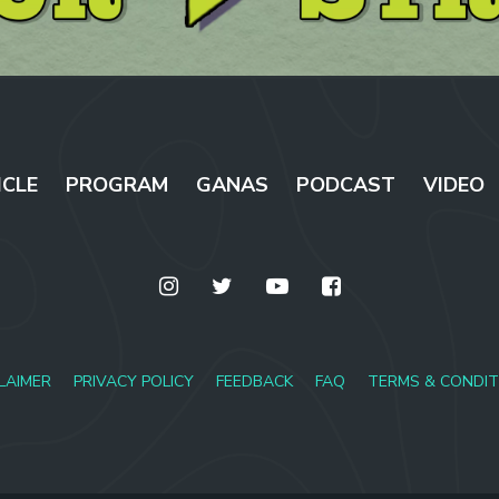
ICLE
PROGRAM
GANAS
PODCAST
VIDEO
LAIMER
PRIVACY POLICY
FEEDBACK
FAQ
TERMS & CONDIT