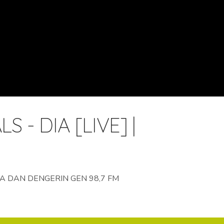
S - DIA [LIVE] |
A DAN DENGERIN GEN 98,7 FM