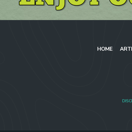
HOME
ART
DISC