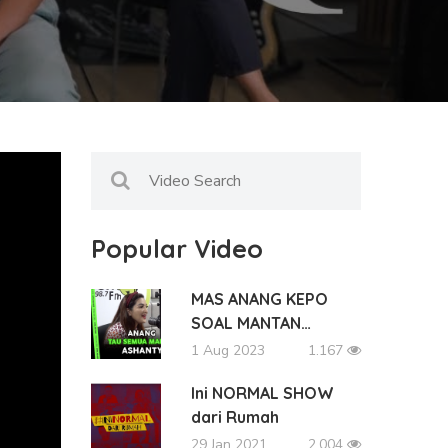
Popular Video
MAS ANANG KEPO
SOAL MANTAN…
1 Aug 2023
1.167
Ini NORMAL SHOW
dari Rumah
29 Jan 2021
2.004