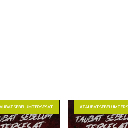
AUBATSEBELUMTERSESAT
#TAUBATSEBELUMTER