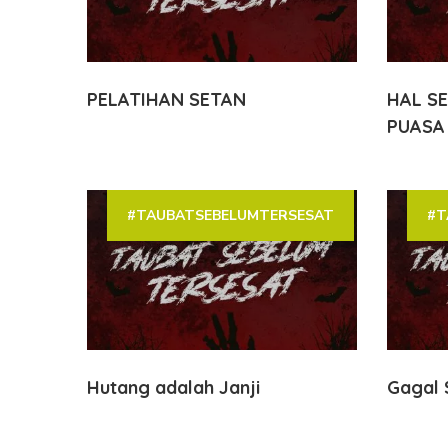
PELATIHAN SETAN
HAL S
PUASA
#TAUBATSEBELUMTERSESAT
#T
Hutang adalah Janji
Gagal 