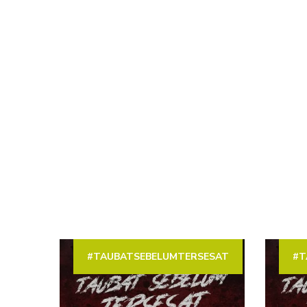
#TAUBATSEBELUMTERSESAT
#T