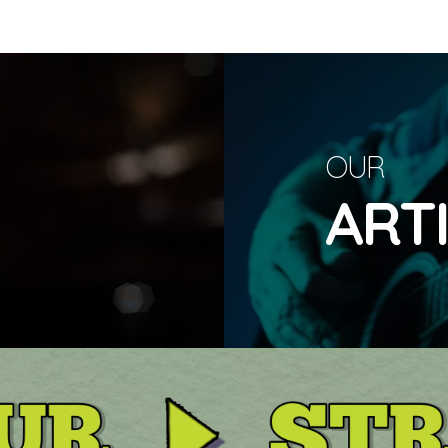
OUR
ART