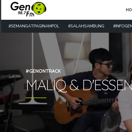
HO
#SEMANGATPAGINAMPOL
#SALAHSAMBUNG
#INFOGE
#GENONTRACK
MALIQ & D'ESSEN